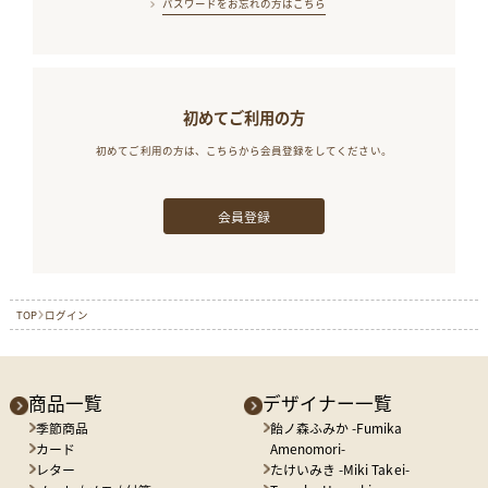
パスワードをお忘れの方はこちら
初めてご利用の方
初めてご利用の方は、こちらから会員登録をしてください。
会員登録
TOP
ログイン
商品一覧
デザイナー一覧
季節商品
飴ノ森ふみか -Fumika
カード
Amenomori-
レター
たけいみき -Miki Takei-