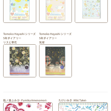
Tomoko Hayashi シリーズ
Tomoko Hayashi シリーズ
5年ダイアリー
5年ダイアリー
リスと草花
気球
飴ノ森ふみか -Fumika Amenomori-
たけいみき -Miki Takei-