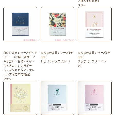
ア販売不可商品】
リボン
たけいみきシリーズダイア
みんなの文具シリーズ1年
みんなの文具シリーズ1年
リー 【中国（香港・マ
日記
日記
カオ含）・台湾・タイ・
ねこ（サックスブルー）
うさぎ（エアリーピン
ベトナム・シンガポー
ク）
ル・インドネシア・マレ
ーシア販売不可商品】
フラワー