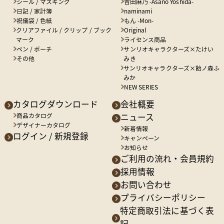
シール / マスキング
吉田麻乃 -Asano Yoshida-
日記 / 家計簿
naminami
祝儀袋 / 色紙
もん -Mon-
クリアファイル / クリップ / ブック
Original
マーク
ライセンス商品
ペン / ポーチ
サンリオキャラクターズ×たけい
その他
みき
サンリオキャラクターズ×飴ノ森ふ
みか
NEW SERIES
カタログダウンロード
会社概要
商品カタログ
ニュース
デザイナーカタログ
新着情報
ログイン / 新規登録
キャンペーン
お知らせ
ご利用の流れ・会員規約
採用情報
お問い合わせ
プライバシーポリシー
特定商取引法に基づく表
記