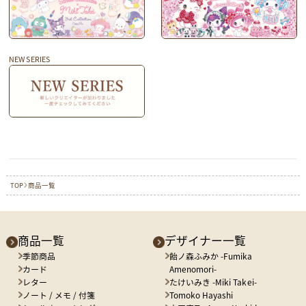
NEW SERIES
TOP
商品一覧
商品一覧
デザイナー一覧
季節商品
飴ノ森ふみか -Fumika
カード
Amenomori-
レター
たけいみき -Miki Takei-
ノート / メモ / 付箋
Tomoko Hayashi