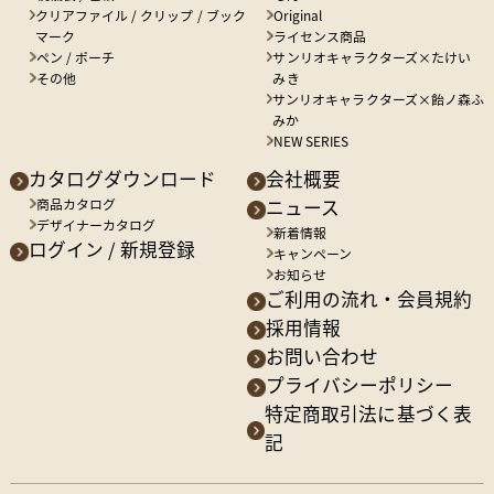
クリアファイル / クリップ / ブック
Original
マーク
ライセンス商品
ペン / ポーチ
サンリオキャラクターズ×たけい
その他
みき
サンリオキャラクターズ×飴ノ森ふ
みか
NEW SERIES
カタログダウンロード
会社概要
商品カタログ
ニュース
デザイナーカタログ
新着情報
ログイン / 新規登録
キャンペーン
お知らせ
ご利用の流れ・会員規約
採用情報
お問い合わせ
プライバシーポリシー
特定商取引法に基づく表
記