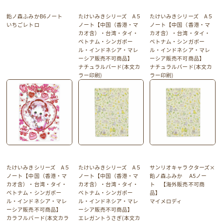
飴ノ森ふみかB6ノート
たけいみきシリーズ A５
たけいみきシリーズ A５
いちごレトロ
ノート【中国（香港・マ
ノート【中国（香港・マ
カオ含）・台湾・タイ・
カオ含）・台湾・タイ・
ベトナム・シンガポー
ベトナム・シンガポー
ル・インドネシア・マレ
ル・インドネシア・マレ
ーシア販売不可商品】
ーシア販売不可商品】
ナチュラルバード(本文カ
ナチュラルバード(本文カ
ラー印刷)
ラー印刷)
たけいみきシリーズ A５
たけいみきシリーズ A５
サンリオキャラクターズ×
ノート【中国（香港・マ
ノート【中国（香港・マ
飴ノ森ふみか A5ノー
カオ含）・台湾・タイ・
カオ含）・台湾・タイ・
ト 【海外販売不可商
ベトナム・シンガポー
ベトナム・シンガポー
品】
ル・インドネシア・マレ
ル・インドネシア・マレ
マイメロディ
ーシア販売不可商品】
ーシア販売不可商品】
カラフルバード(本文カラ
エレガントうさぎ(本文カ