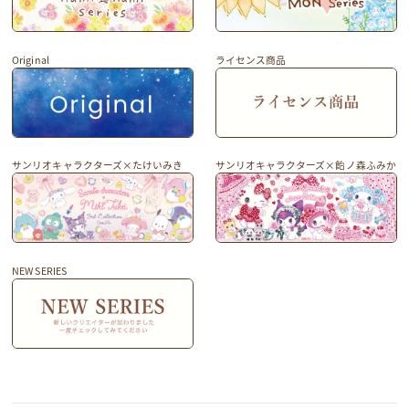
Original
ライセンス商品
サンリオキャラクターズ×たけいみき
サンリオキャラクターズ×飴ノ森ふみか
NEW SERIES