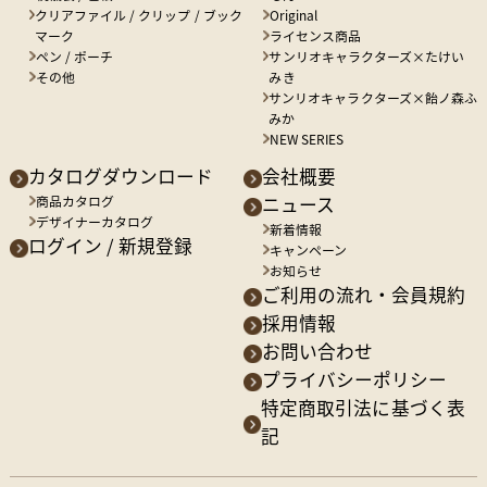
クリアファイル / クリップ / ブック
Original
マーク
ライセンス商品
ペン / ポーチ
サンリオキャラクターズ×たけい
その他
みき
サンリオキャラクターズ×飴ノ森ふ
みか
NEW SERIES
カタログダウンロード
会社概要
商品カタログ
ニュース
デザイナーカタログ
新着情報
ログイン / 新規登録
キャンペーン
お知らせ
ご利用の流れ・会員規約
採用情報
お問い合わせ
プライバシーポリシー
特定商取引法に基づく表
記