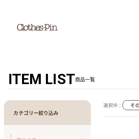
ITEM LIST
商品一覧
選択中：
そ
カテゴリー絞り込み