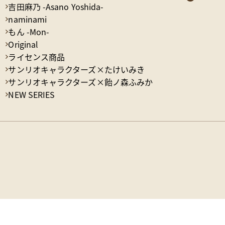
吉田麻乃 -Asano Yoshida-
naminami
もん -Mon-
Original
ライセンス商品
サンリオキャラクターズ×たけいみき
サンリオキャラクターズ×飴ノ森ふみか
NEW SERIES