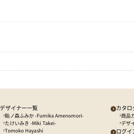
デザイナー一覧
カタロ
飴ノ森ふみか -Fumika Amenomori-
商品
たけいみき -Miki Takei-
デザ
Tomoko Hayashi
ログイン