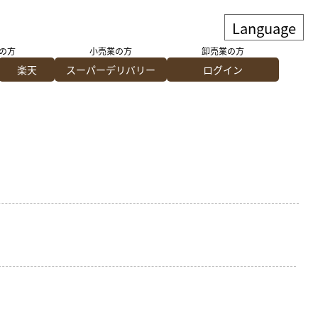
の方
小売業の方
卸売業の方
楽天
スーパーデリバリー
ログイン