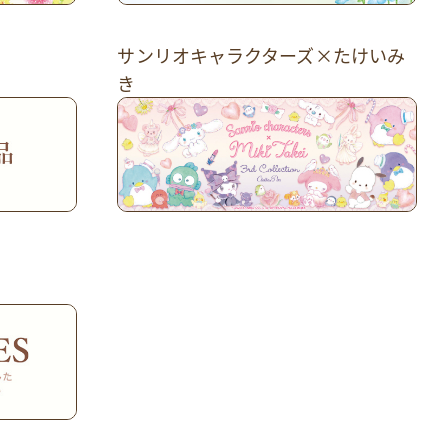
サンリオキャラクターズ×たけいみ
き