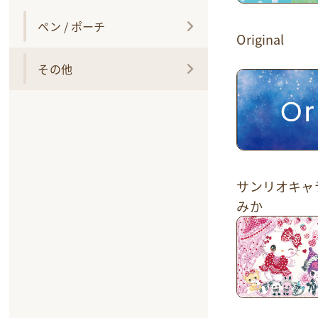
ペン / ポーチ
Original
その他
サンリオキャ
みか