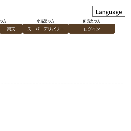
の方
小売業の方
卸売業の方
楽天
スーパーデリバリー
ログイン