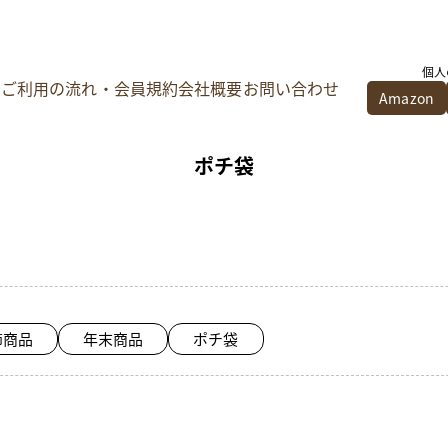
個人
ご利用の流れ・会員規約
会社概要
お問い合わせ
Amazon
ポチ袋
節商品
年末商品
ポチ袋