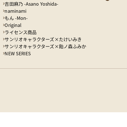
吉田麻乃 -Asano Yoshida-
naminami
もん -Mon-
Original
ライセンス商品
サンリオキャラクターズ×たけいみき
サンリオキャラクターズ×飴ノ森ふみか
NEW SERIES