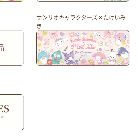
サンリオキャラクターズ×たけいみ
き