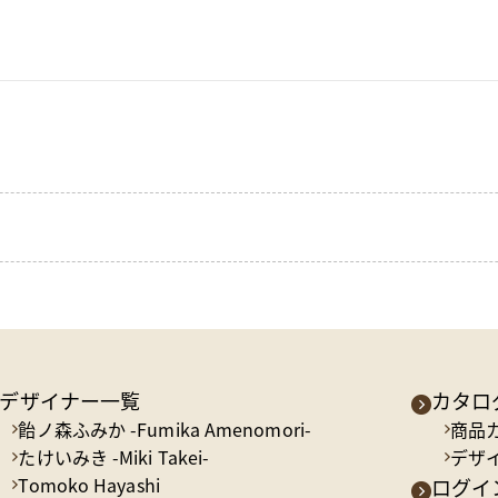
デザイナー一覧
カタロ
飴ノ森ふみか -Fumika Amenomori-
商品
たけいみき -Miki Takei-
デザ
Tomoko Hayashi
ログイン