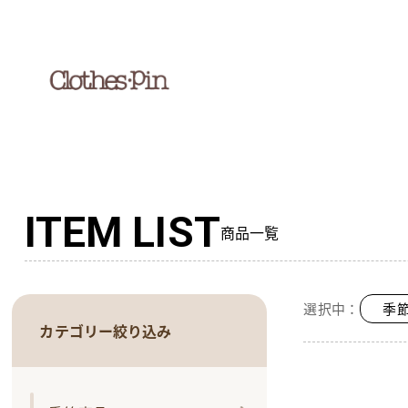
ITEM LIST
商品一覧
選択中：
季
カテゴリー絞り込み