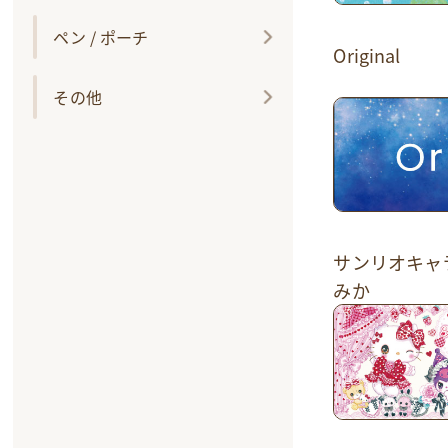
ペン / ポーチ
Original
その他
サンリオキャ
みか