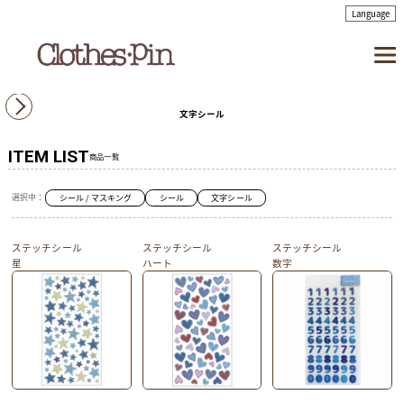
文字シール
ITEM LIST
商品一覧
選択中：
シール / マスキング
シール
文字シール
ステッチシール
ステッチシール
ステッチシール
星
ハート
数字