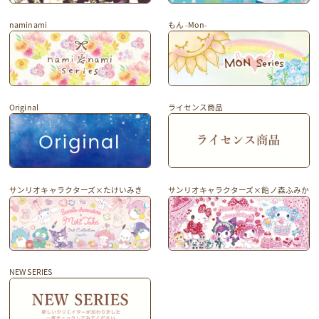
naminami
もん -Mon-
Original
ライセンス商品
サンリオキャラクターズ×たけいみき
サンリオキャラクターズ×飴ノ森ふみか
NEW SERIES