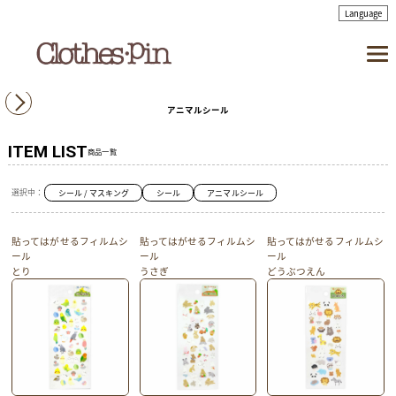
アニマルシール
ITEM LIST
商品一覧
選択中：
シール / マスキング
シール
アニマルシール
貼ってはがせるフィルムシ
貼ってはがせるフィルムシ
貼ってはがせるフィルムシ
ール
ール
ール
とり
うさぎ
どうぶつえん