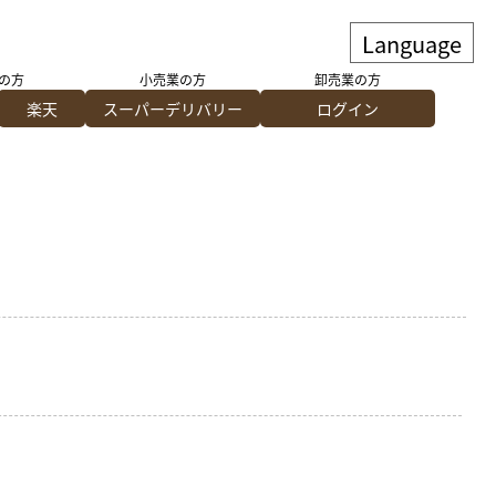
の方
小売業の方
卸売業の方
楽天
スーパーデリバリー
ログイン