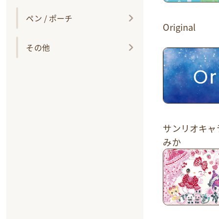
ペン / ポーチ
Original
その他
サンリオキャ
みか