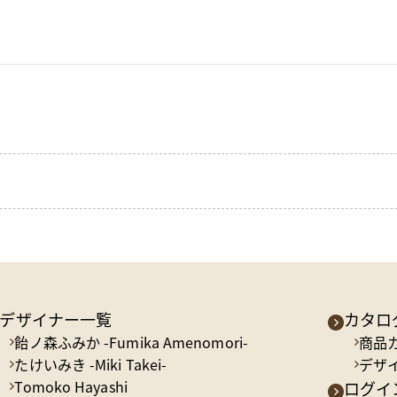
デザイナー一覧
カタロ
飴ノ森ふみか -Fumika Amenomori-
商品
たけいみき -Miki Takei-
デザ
Tomoko Hayashi
ログイン