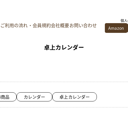
個人
ご利用の流れ・会員規約
会社概要
お問い合わせ
Amazon
卓上カレンダー
節商品
カレンダー
卓上カレンダー