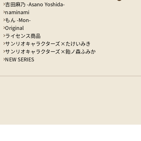
吉田麻乃 -Asano Yoshida-
naminami
もん -Mon-
Original
ライセンス商品
サンリオキャラクターズ×たけいみき
サンリオキャラクターズ×飴ノ森ふみか
NEW SERIES