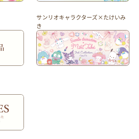
サンリオキャラクターズ×たけいみ
き