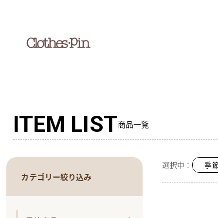
ITEM LIST
商品一覧
選択中：
季
カテゴリー絞り込み