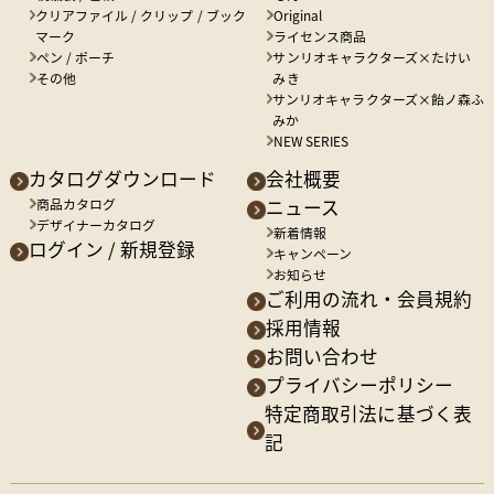
クリアファイル / クリップ / ブック
Original
マーク
ライセンス商品
ペン / ポーチ
サンリオキャラクターズ×たけい
その他
みき
サンリオキャラクターズ×飴ノ森ふ
みか
NEW SERIES
カタログダウンロード
会社概要
商品カタログ
ニュース
デザイナーカタログ
新着情報
ログイン / 新規登録
キャンペーン
お知らせ
ご利用の流れ・会員規約
採用情報
お問い合わせ
プライバシーポリシー
特定商取引法に基づく表
記