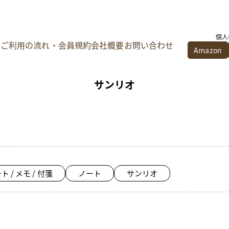
個人
ご利用の流れ・会員規約
会社概要
お問い合わせ
Amazon
サンリオ
ト / メモ / 付箋
ノート
サンリオ