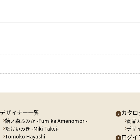
デザイナー一覧
カタロ
飴ノ森ふみか -Fumika Amenomori-
商品
たけいみき -Miki Takei-
デザ
Tomoko Hayashi
ログイン