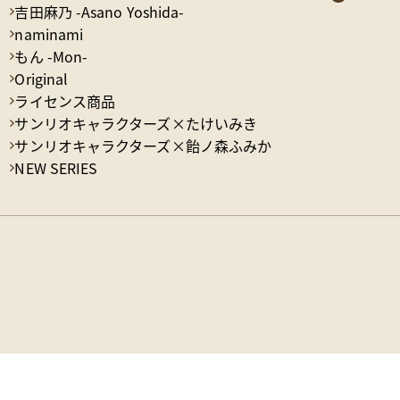
吉田麻乃 -Asano Yoshida-
naminami
もん -Mon-
Original
ライセンス商品
サンリオキャラクターズ×たけいみき
サンリオキャラクターズ×飴ノ森ふみか
NEW SERIES