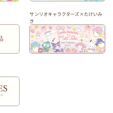
サンリオキャラクターズ×たけいみ
き