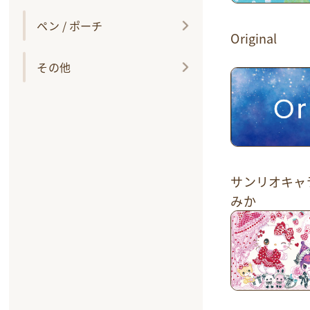
ペン / ポーチ
Original
その他
サンリオキャ
みか