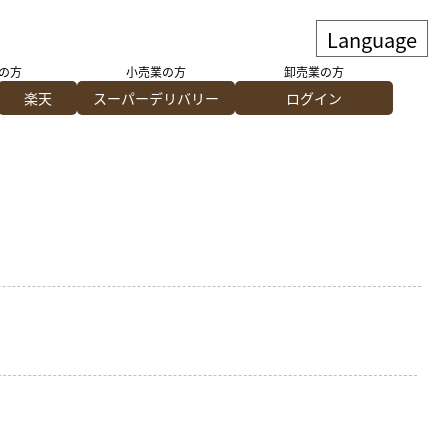
の方
小売業の方
卸売業の方
楽天
スーパーデリバリー
ログイン