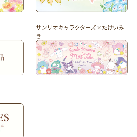
サンリオキャラクターズ×たけいみ
き