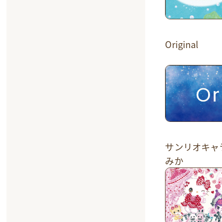
Original
サンリオキャ
みか