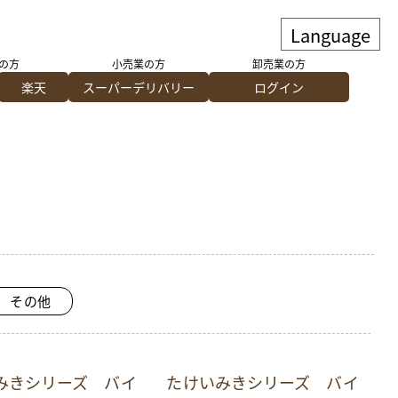
の方
小売業の方
卸売業の方
楽天
スーパーデリバリー
ログイン
その他
みきシリーズ バイ
たけいみきシリーズ バイ