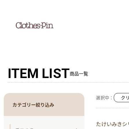
ITEM LIST
商品一覧
選択中：
クリ
カテゴリー絞り込み
たけいみきシ