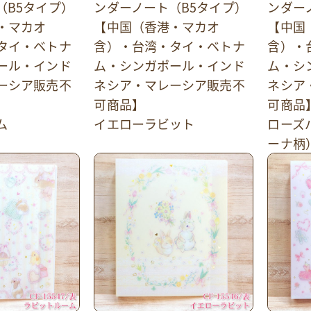
（B5タイプ）
ンダーノート（B5タイプ）
ンダー
・マカオ
【中国（香港・マカオ
【中国
タイ・ベトナ
含）・台湾・タイ・ベトナ
含）・
ール・インド
ム・シンガポール・インド
ム・シ
ーシア販売不
ネシア・マレーシア販売不
ネシア
可商品】
可商品
ム
イエローラビット
ローズ
ーナ柄