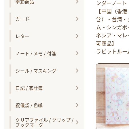
季節商品
ンダーノート
【中国（香港
カード
含）・台湾・
ム・シンガポ
ネシア・マレ
レター
可商品】
ラビットルー
ノート / メモ / 付箋
シール / マスキング
日記 / 家計簿
祝儀袋 / 色紙
クリアファイル / クリップ /
ブックマーク