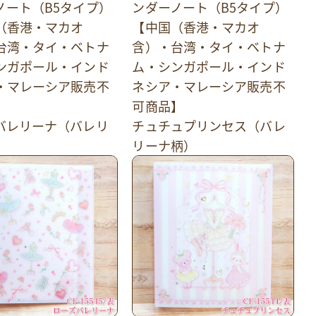
ノート（B5タイプ）
ンダーノート（B5タイプ）
（香港・マカオ
【中国（香港・マカオ
台湾・タイ・ベトナ
含）・台湾・タイ・ベトナ
ンガポール・インド
ム・シンガポール・インド
・マレーシア販売不
ネシア・マレーシア販売不
】
可商品】
バレリーナ（バレリ
チュチュプリンセス（バレ
）
リーナ柄）