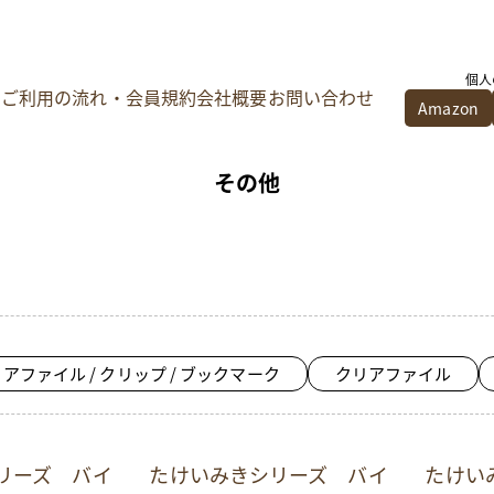
個人
ご利用の流れ・会員規約
会社概要
お問い合わせ
Amazon
その他
アファイル / クリップ / ブックマーク
クリアファイル
リーズ バイ
たけいみきシリーズ バイ
たけい