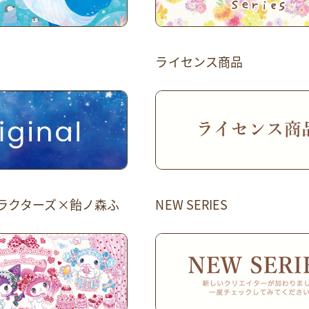
ライセンス商品
ラクターズ×飴ノ森ふ
NEW SERIES